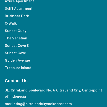
Azuré Apartment
Delft Apartment
Business Park
C-Walk
Sunset Quay
The Venetian
Sunset Cove 8
Sunset Cove
Golden Avenue
Treasure Island
Contact Us
JL. CitraLand Boulevard No. 6 CitraLand City, Centrepoint
of Indonesia
marketing@citralandcitymakassar.com