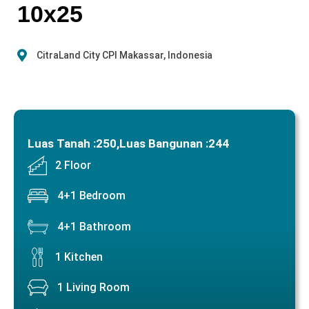
10x25
CitraLand City CPI Makassar, Indonesia
Luas Tanah :
250,
Luas Bangunan :
244
2 Floor
4+1 Bedroom
4+1 Bathroom
1 Kitchen
1 Living Room