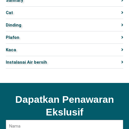
Sanitary
Cat
Dinding
Plafon
Kaca
Instalasai Air bersih
Dapatkan Penawaran
Ekslusif
Name