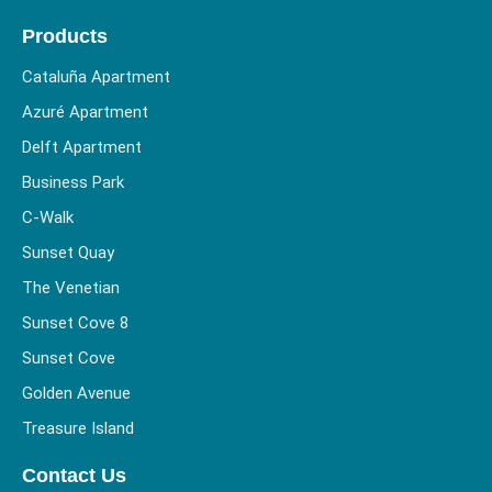
Products
Cataluña Apartment
Azuré Apartment
Delft Apartment
Business Park
C-Walk
Sunset Quay
The Venetian
Sunset Cove 8
Sunset Cove
Golden Avenue
Treasure Island
Contact Us