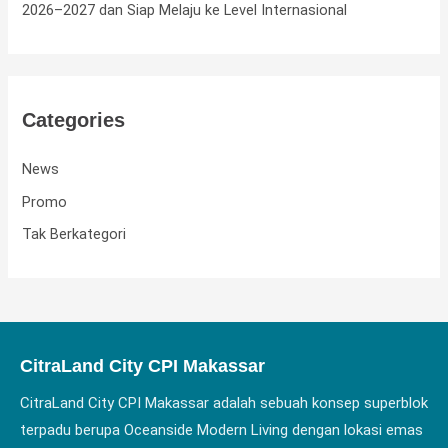
2026–2027 dan Siap Melaju ke Level Internasional
Categories
News
Promo
Tak Berkategori
CitraLand City CPI Makassar
CitraLand City CPI Makassar adalah sebuah konsep superblok
terpadu berupa Oceanside Modern Living dengan lokasi emas