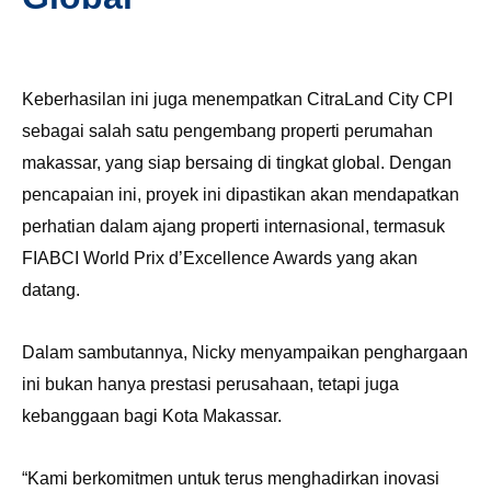
Keberhasilan ini juga menempatkan CitraLand City CPI
sebagai salah satu pengembang properti perumahan
makassar, yang siap bersaing di tingkat global. Dengan
pencapaian ini, proyek ini dipastikan akan mendapatkan
perhatian dalam ajang properti internasional, termasuk
FIABCI World Prix d’Excellence Awards yang akan
datang.
Dalam sambutannya, Nicky menyampaikan penghargaan
ini bukan hanya prestasi perusahaan, tetapi juga
kebanggaan bagi Kota Makassar.
“Kami berkomitmen untuk terus menghadirkan inovasi