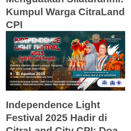
Kumpul Warga CitraLand
CPI
Independence Light
Festival 2025 Hadir di
CitraLand City CPI: Doa