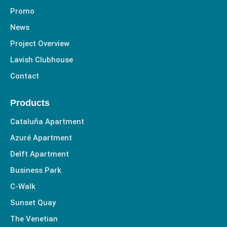
Promo
News
Project Overview
Lavish Clubhouse
Contact
Products
Cataluña Apartment
Azuré Apartment
Delft Apartment
Business Park
C-Walk
Sunset Quay
The Venetian